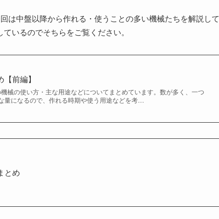
。今回は中盤以降から作れる・使うことの多い機械たちを解説し
しているのでそちらをご覧ください。
とめ【前編】
smの機械の使い方・主な用途などについてまとめています。数が多く、一つ
な量になるので、作れる時期や使う用途などを考…
のまとめ