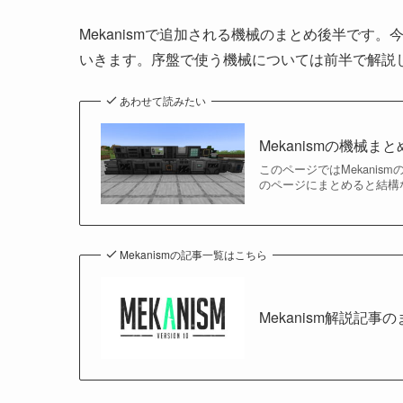
Mekanismで追加される機械のまとめ後半です
いきます。序盤で使う機械については前半で解説
あわせて読みたい
Mekanismの機械ま
このページではMekani
のページにまとめると結構
Mekanismの記事一覧はこちら
Mekanism解説記事