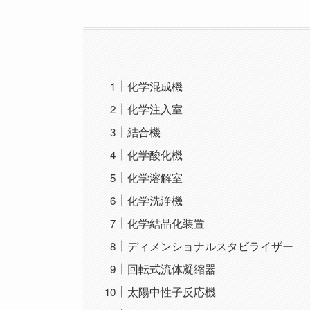
化学混成機
化学注入室
結合機
化学酸化機
化学溶解室
化学洗浄機
化学結晶化装置
ディメンショナルスタビライザー
回転式流体凝縮器
太陽中性子反応機