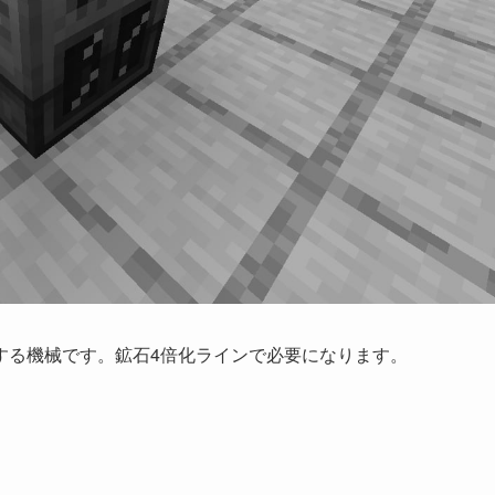
する機械です。鉱石4倍化ラインで必要になります。