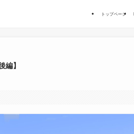
トップページ
【後編】