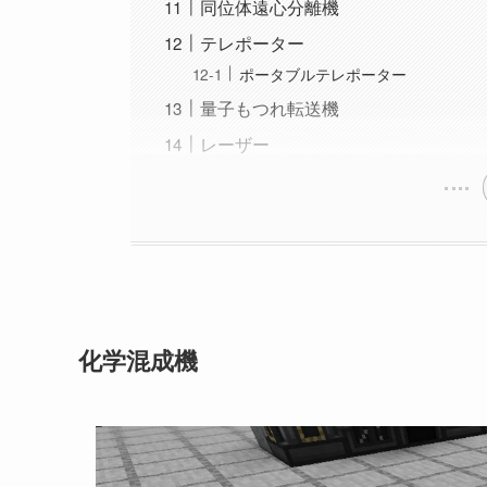
同位体遠心分離機
テレポーター
ポータブルテレポーター
量子もつれ転送機
レーザー
化学混成機