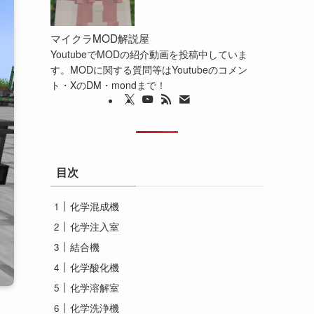
マイクラMOD解説屋
YoutubeでMODの紹介動画を投稿中していま
す。MODに関する質問等はYoutubeのコメン
ト・XのDM・mondまで！
目次
化学混成機
化学注入室
結合機
化学酸化機
化学溶解室
化学洗浄機