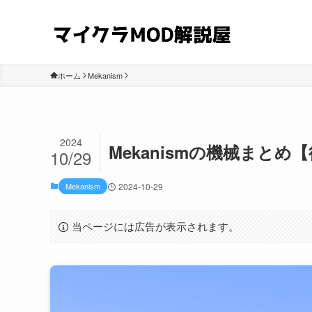
ホーム
Mekanism
2024
Mekanismの機械まとめ
10/29
Mekanism
2024-10-29
当ページには広告が表示されます。