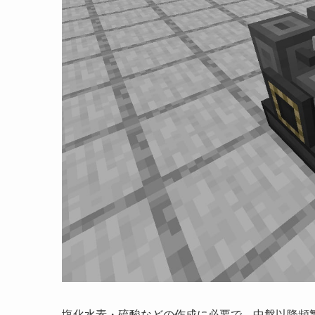
塩化水素・硫酸などの作成に必要で、中盤以降頻