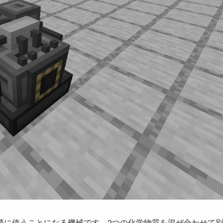
繁に使うことになる機械です。2つの化学物質を混ぜ合わせて