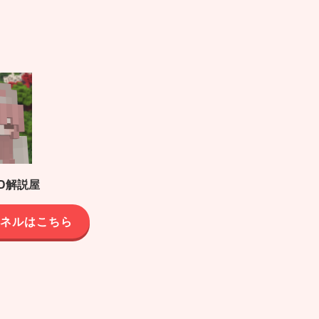
D解説屋
ャンネルはこちら