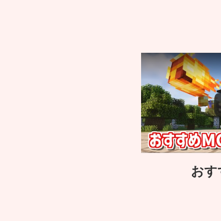
この動画を YouTube
おす