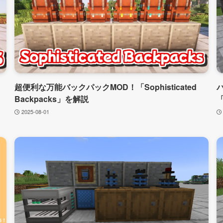
超便利な万能バックパックMOD！「Sophisticated
Backpacks」を解説
「
2025-08-01