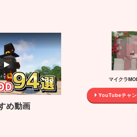
 で視聴
マイクラMO
YouTubeチ
すめ動画