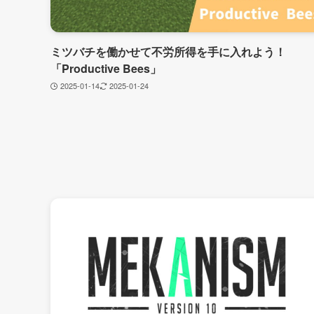
ミツバチを働かせて不労所得を手に入れよう！
「Productive Bees」
2025-01-14
2025-01-24