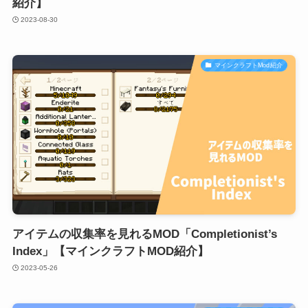
紹介】
2023-08-30
マインクラフトMod紹介
アイテムの収集率を見れるMOD「Completionist’s
Index」【マインクラフトMOD紹介】
2023-05-26