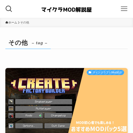
ホーム
その他
その他
– tag –
マインクラフトMod紹介