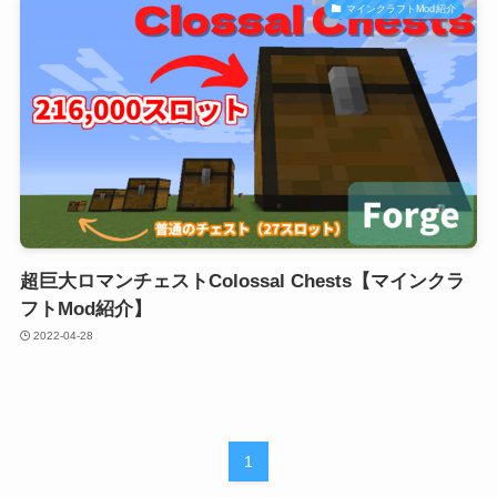
マインクラフトMod紹介
超巨大ロマンチェストColossal Chests【マインクラ
フトMod紹介】
2022-04-28
1