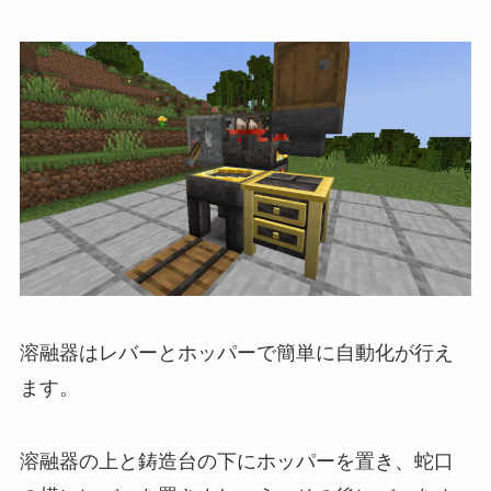
溶融器はレバーとホッパーで簡単に自動化が行え
ます。
溶融器の上と鋳造台の下にホッパーを置き、蛇口