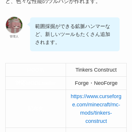
ど、色々な性能のツルハシが作れます。
範囲採掘ができる鉱脈ハンマーな
ど、新しいツールもたくさん追加
管理人
されます。
MOD名
Tinkers Construct
対応MODLoader
Forge・NeoForge
https://www.curseforg
e.com/minecraft/mc-
配布先
mods/tinkers-
construct