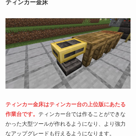
ティンカー金床
ティンカー金床はティンカー台の上位版にあたる
作業台です。
ティンカー台では作ることができな
かった大型ツールが作れるようになり、より強力
なアップグレードも行えるようになります。