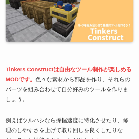
Tinkers Constructは自由なツール制作が楽しめる
MODです。
色々な素材から部品を作り、それらの
パーツを組み合わせて自分好みのツールを作りま
しょう。
例えばツルハシなら採掘速度に特化させたり、修
理のしやすさを上げて取り回しを良くしたりな