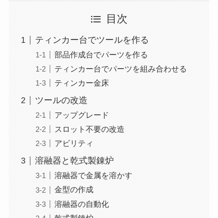
目次
ティンカー台でツールを作る
部品作成台でパーツを作る
ティンカー台でパーツを組み合わせる
ティンカー金床
ツールの改造
アップグレード
スロット不要の改造
アビリティ
溶融器と乾式製錬炉
溶融器で金属を溶かす
金型の作成
溶融器の自動化
乾式製錬炉