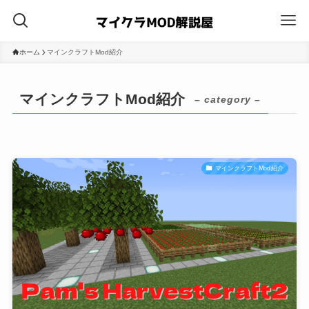
ホーム
マインクラフトMod紹介
マインクラフトMod紹介
– category –
マインクラフトMod紹介