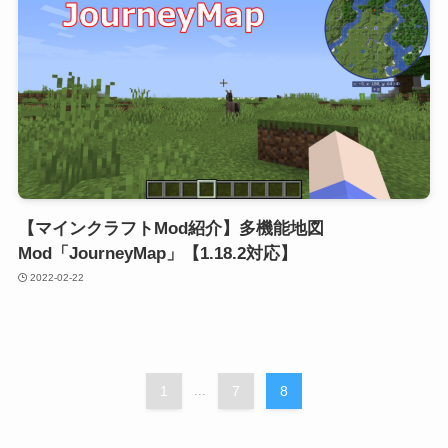
【マインクラフトMod紹介】多機能地図
Mod「JourneyMap」【1.18.2対応】
2022-02-22
1
...
7
8