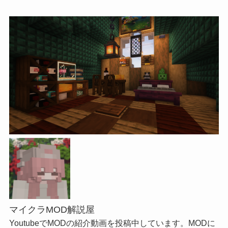
マイクラMOD解説屋
YoutubeでMODの紹介動画を投稿中しています。MODに